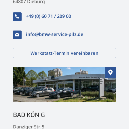
64807 Dieburg
+49 (0) 60 71 / 209 00
info@bmw-service-pilz.de
Werkstatt-Termin vereinbaren

BAD KÖNIG
Danziger Str. 5