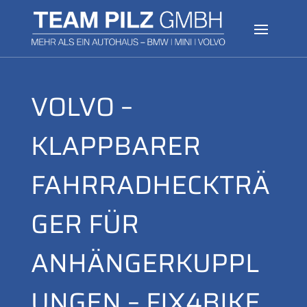
VOLVO –
KLAPPBARER
FAHRRADHECKTRÄ
GER FÜR
ANHÄNGERKUPPL
UNGEN – FIX4BIKE