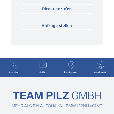
Direkt anrufen
Anfrage stellen
Anrufen
Mailen
Navigieren
Notdienst